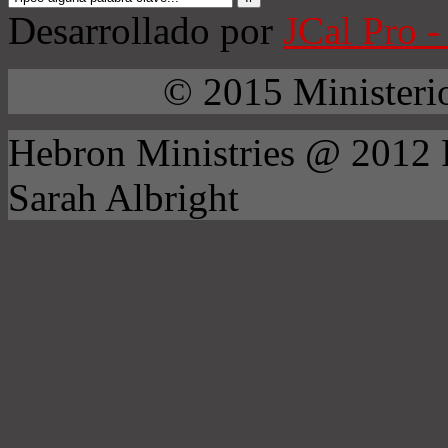
Desarrollado por
JCal Pro -
© 2015 Ministeri
Hebron Ministries @ 2012
Sarah Albright