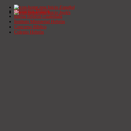
Inicio
Español
Ministerios Hebrón
Inicio
Inglés
Iglesia Hebrón Guatemala
Instituto Ministerial Hebrón
Concurso Bíblico
Colegio Hebrón