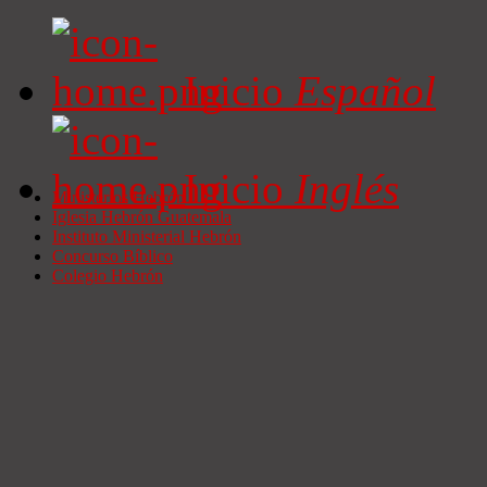
Inicio
Español
Inicio
Inglés
Ministerios Hebrón
Iglesia Hebrón Guatemala
Instituto Ministerial Hebrón
Concurso Bíblico
Colegio Hebrón