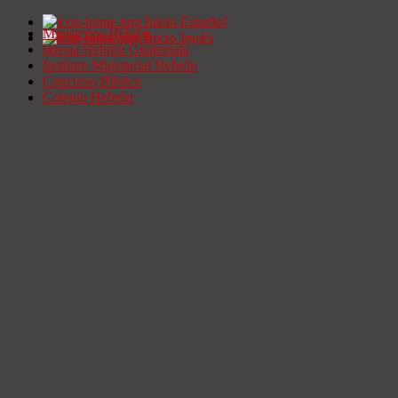
Inicio
Español
Ministerios Hebrón
Inicio
Inglés
Iglesia Hebrón Guatemala
Instituto Ministerial Hebrón
Concurso Bíblico
Colegio Hebrón