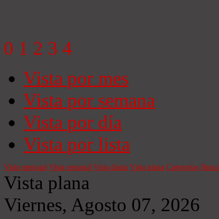
0
1
2
3
4
Vista por mes
Vista por semana
Vista por día
Vista por lista
Vista mensual
Vista semanal
Vista diaria
Vista plana
Categorías
Busca
Vista plana
Viernes, Agosto 07, 2026