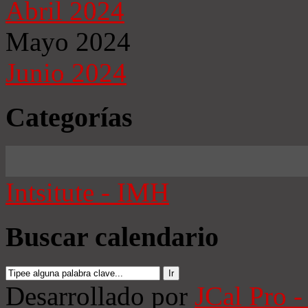
Abril 2024
Mayo 2024
Junio 2024
Categorías
Intsitute - IMH
Buscar calendario
Desarrollado por
JCal Pro -